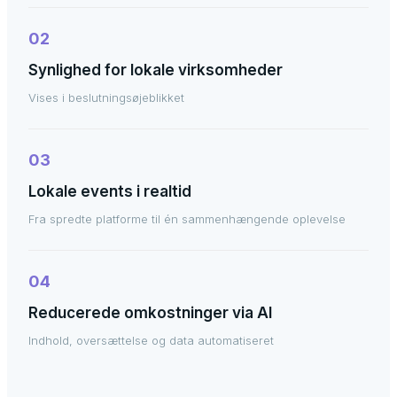
02
Synlighed for lokale virksomheder
Vises i beslutningsøjeblikket
03
Lokale events i realtid
Fra spredte platforme til én sammenhængende oplevelse
04
Reducerede omkostninger via AI
Indhold, oversættelse og data automatiseret