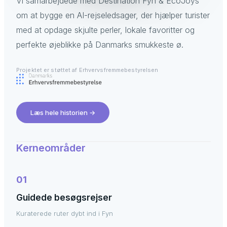
Vi samarbejdede med Destination Fyn & EcoJoys
om at bygge en AI-rejseledsager, der hjælper turister
med at opdage skjulte perler, lokale favoritter og
perfekte øjeblikke på Danmarks smukkeste ø.
Projektet er støttet af Erhvervsfremmebestyrelsen
Læs hele historien
→
Kerneområder
01
Guidede besøgsrejser
Kuraterede ruter dybt ind i Fyn